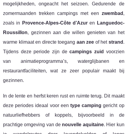
mogelijkheden, ongeacht het seizoen. Gedurende de
zomermaanden trekken campings met een
zwembad
,
zoals in
Provence-Alpes-Côte d’Azur
en
Languedoc-
Roussillon
, gezinnen aan die willen genieten van het
warme klimaat en directe toegang
aan zee
of het
strand
.
Tijdens deze periode zijn de
campings zuid
voorzien
van animatieprogramma’s, waterglijbanen en
restaurantfaciliteiten, wat ze zeer populair maakt bij
gezinnen.
In de lente en herfst keren rust en ruimte terug. Dit maakt
deze periodes ideaal voor een
type camping
gericht op
natuurliefhebbers of koppels, bijvoorbeeld in de
prachtige omgeving van de
nouvelle aquitaine
. Hier kun