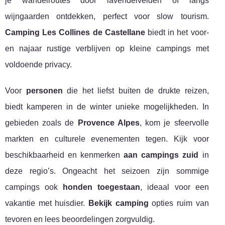
je wandelroutes door lavendelvelden of langs
wijngaarden ontdekken, perfect voor slow tourism.
Camping Les Collines de Castellane
biedt in het voor-
en najaar rustige verblijven op kleine campings met
voldoende privacy.
Voor
personen
die het liefst buiten de drukte reizen,
biedt kamperen in de winter unieke mogelijkheden. In
gebieden zoals de
Provence Alpes
, kom je sfeervolle
markten en culturele evenementen tegen. Kijk voor
beschikbaarheid en kenmerken
aan campings zuid
in
deze regio’s. Ongeacht het seizoen zijn sommige
campings ook
honden toegestaan
, ideaal voor een
vakantie met huisdier.
Bekijk camping
opties ruim van
tevoren en lees beoordelingen zorgvuldig.