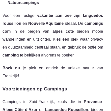
Natuurcampings
Voor een rustige
vakantie aan zee
zijn
languedoc
roussillon
en
Nouvelle Aquitaine
ideaal. De
campings
com
in de bergen van
alpes cote
bieden mooie
wandelingen en uitzichten. Kies een plek waar privacy
en duurzaamheid centraal staan, en gebruik de optie om
camping te bekijken
alvorens te boeken.
Boek nu
je plek en ontdek de unieke natuur van
Frankrijk!
Voorzieningen op Campings
Campings in Zuid-Frankrijk, zoals die in
Provence-
Alpes-Côte d'Azur
en
Languedoc-Roussillon
, bieden