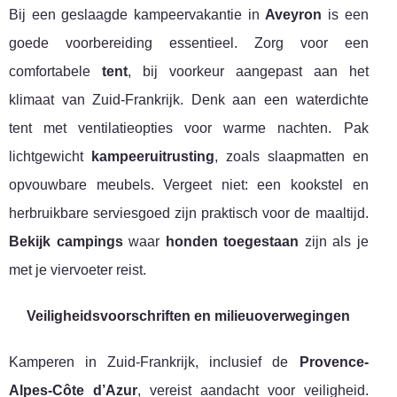
Bij een geslaagde kampeervakantie in
Aveyron
is een
goede voorbereiding essentieel. Zorg voor een
comfortabele
tent
, bij voorkeur aangepast aan het
klimaat van Zuid-Frankrijk. Denk aan een waterdichte
tent met ventilatieopties voor warme nachten. Pak
lichtgewicht
kampeeruitrusting
, zoals slaapmatten en
opvouwbare meubels. Vergeet niet: een kookstel en
herbruikbare serviesgoed zijn praktisch voor de maaltijd.
Bekijk campings
waar
honden toegestaan
zijn als je
met je viervoeter reist.
Veiligheidsvoorschriften en milieuoverwegingen
Kamperen in Zuid-Frankrijk, inclusief de
Provence-
Alpes-Côte d’Azur
, vereist aandacht voor veiligheid.