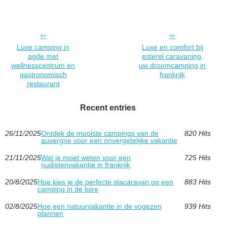
Luxe camping in
Luxe en comfort bij
agde met
esterel caravaning,
wellnesscentrum en
uw droomcamping in
gastronomisch
frankrijk
restaurant
Recent entries
26/11/2025
Ontdek de mooiste campings van de
820 Hits
auvergne voor een onvergetelijke vakantie
21/11/2025
Wat je moet weten voor een
725 Hits
nudistenvakantie in frankrijk
20/8/2025
Hoe kies je de perfecte stacaravan op een
883 Hits
camping in de loire
02/8/2025
Hoe een natuurvakantie in de vogezen
939 Hits
plannen