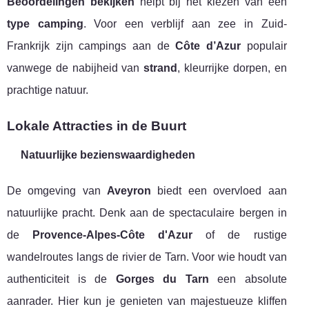
Beoordelingen bekijken
helpt bij het kiezen van een
type camping
. Voor een verblijf aan zee in Zuid-
Frankrijk zijn campings aan de
Côte d’Azur
populair
vanwege de nabijheid van
strand
, kleurrijke dorpen, en
prachtige natuur.
Lokale Attracties in de Buurt
Natuurlijke bezienswaardigheden
De omgeving van
Aveyron
biedt een overvloed aan
natuurlijke pracht. Denk aan de spectaculaire bergen in
de
Provence-Alpes-Côte d'Azur
of de rustige
wandelroutes langs de rivier de Tarn. Voor wie houdt van
authenticiteit is de
Gorges du Tarn
een absolute
aanrader. Hier kun je genieten van majestueuze kliffen