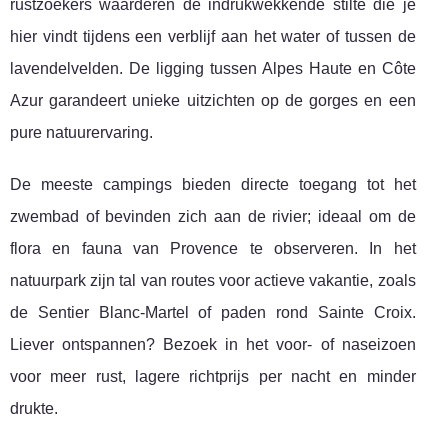
rustzoekers waarderen de indrukwekkende stilte die je
hier vindt tijdens een verblijf aan het water of tussen de
lavendelvelden. De ligging tussen Alpes Haute en Côte
Azur garandeert unieke uitzichten op de gorges en een
pure natuurervaring.
De meeste campings bieden directe toegang tot het
zwembad of bevinden zich aan de rivier; ideaal om de
flora en fauna van Provence te observeren. In het
natuurpark zijn tal van routes voor actieve vakantie, zoals
de Sentier Blanc-Martel of paden rond Sainte Croix.
Liever ontspannen? Bezoek in het voor- of naseizoen
voor meer rust, lagere richtprijs per nacht en minder
drukte.