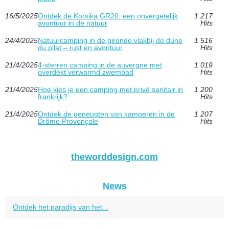
16/5/2025
Ontdek de Korsika GR20: een onvergetelijk
1 217
avontuur in de natuur
Hits
24/4/2025
Natuurcamping in de gironde vlakbij de dune
1 516
du pilat – rust en avontuur
Hits
21/4/2025
4-sterren camping in de auvergne met
1 019
overdekt verwarmd zwembad
Hits
21/4/2025
Hoe kies je een camping met privé sanitair in
1 200
frankrijk?
Hits
21/4/2025
Ontdek de geneugten van kamperen in de
1 207
Drôme Provençale
Hits
theworddesign.com
News
Ontdek het paradijs van het...