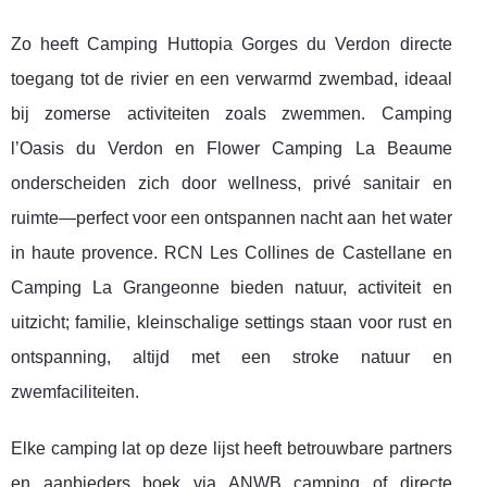
Zo heeft Camping Huttopia Gorges du Verdon directe
toegang tot de rivier en een verwarmd zwembad, ideaal
bij zomerse activiteiten zoals zwemmen. Camping
l’Oasis du Verdon en Flower Camping La Beaume
onderscheiden zich door wellness, privé sanitair en
ruimte—perfect voor een ontspannen nacht aan het water
in haute provence. RCN Les Collines de Castellane en
Camping La Grangeonne bieden natuur, activiteit en
uitzicht; familie, kleinschalige settings staan voor rust en
ontspanning, altijd met een stroke natuur en
zwemfaciliteiten.
Elke camping lat op deze lijst heeft betrouwbare partners
en aanbieders boek via ANWB camping of directe