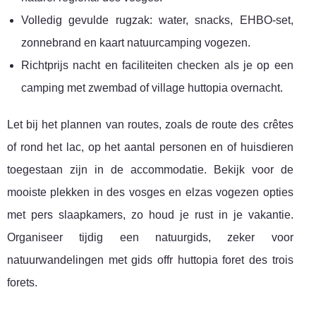
Volledig gevulde rugzak: water, snacks, EHBO-set,
zonnebrand en kaart natuurcamping vogezen.
Richtprijs nacht en faciliteiten checken als je op een
camping met zwembad of village huttopia overnacht.
Let bij het plannen van routes, zoals de route des crêtes
of rond het lac, op het aantal personen en of huisdieren
toegestaan zijn in de accommodatie. Bekijk voor de
mooiste plekken in des vosges en elzas vogezen opties
met pers slaapkamers, zo houd je rust in je vakantie.
Organiseer tijdig een natuurgids, zeker voor
natuurwandelingen met gids offr huttopia foret des trois
forets.