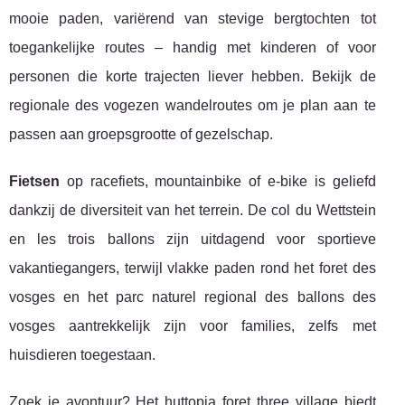
mooie paden, variërend van stevige bergtochten tot
toegankelijke routes – handig met kinderen of voor
personen die korte trajecten liever hebben. Bekijk de
regionale des vogezen wandelroutes om je plan aan te
passen aan groepsgrootte of gezelschap.
Fietsen
op racefiets, mountainbike of e-bike is geliefd
dankzij de diversiteit van het terrein. De col du Wettstein
en les trois ballons zijn uitdagend voor sportieve
vakantiegangers, terwijl vlakke paden rond het foret des
vosges en het parc naturel regional des ballons des
vosges aantrekkelijk zijn voor families, zelfs met
huisdieren toegestaan.
Zoek je avontuur? Het huttopia foret three village biedt