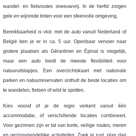
wandel- en fietsroutes sneeuwvrij. In de herfst zorgen
gele en wijnrode tinten voor een sfeervolle omgeving.
Bereikbaarheid is vlot: met de auto vanuit Nederland of
België ben je er in ca. 5 uur. Openbaar vervoer naar
grotere plaatsen als Gérardmer en Épinal is mogelijk,
maar een auto biedt de meeste flexibiliteit voor
natuuruitstapjes. Een overzichtskaart met nationale
parken en natuurreservaten onthult de beste locaties om
te wandelen, fietsen of wild te spotten.
Kies vooraf of je de regio verkent vanuit één
accommodatie, of verschillende locaties combineert.
Voor gezinnen zijn er tal van korte, veilige routes, meren
en gezinsvriendelijke activiteiten. Zoek je rust, plan dan