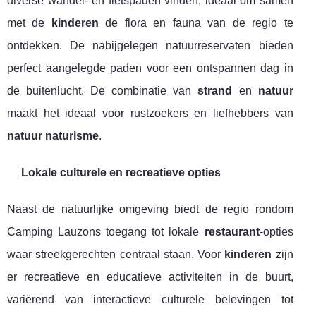
diverse wandel- en fietspaden vinden, ideaal om samen
met de
kinderen
de flora en fauna van de regio te
ontdekken. De nabijgelegen natuurreservaten bieden
perfect aangelegde paden voor een ontspannen dag in
de buitenlucht. De combinatie van
strand
en
natuur
maakt het ideaal voor rustzoekers en liefhebbers van
natuur naturisme
.
Lokale culturele en recreatieve opties
Naast de natuurlijke omgeving biedt de regio rondom
Camping Lauzons toegang tot lokale
restaurant
-opties
waar streekgerechten centraal staan. Voor
kinderen
zijn
er recreatieve en educatieve activiteiten in de buurt,
variërend van interactieve culturele belevingen tot