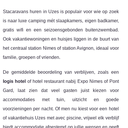
Stacaravans huren in Uzes is populair voor wie op zoek
is naar luxe camping mét slaapkamers, eigen badkamer,
gratis wifi en een seizoensgebonden buitenzwembad.
Ook vakantiewoningen en huisjes liggen in de buurt van
het centraal station Nimes of station Avignon, ideaal voor
familie, groepen of vrienden.
De gemiddelde beoordeling van verblijven, zoals een
logis hotel
of hotel restaurant nabij Expo Nimes of Pont
Gard, laat zien dat veel gasten juist kiezen voor
accommodaties met tuin, uitzicht en goede
voorzieningen per nacht. Of men nu kiest voor een hotel
of vakantiehuis Uzes met avec piscine, vrijwel elk verblijf
biedt accommodatie afgestemd op jullie wensen en geeft