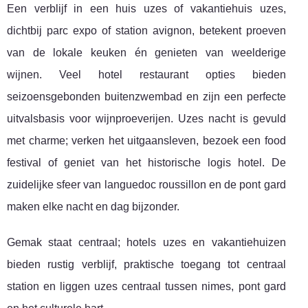
Een verblijf in een huis uzes of vakantiehuis uzes,
dichtbij parc expo of station avignon, betekent proeven
van de lokale keuken én genieten van weelderige
wijnen. Veel hotel restaurant opties bieden
seizoensgebonden buitenzwembad en zijn een perfecte
uitvalsbasis voor wijnproeverijen. Uzes nacht is gevuld
met charme; verken het uitgaansleven, bezoek een food
festival of geniet van het historische logis hotel. De
zuidelijke sfeer van languedoc roussillon en de pont gard
maken elke nacht en dag bijzonder.
Gemak staat centraal; hotels uzes en vakantiehuizen
bieden rustig verblijf, praktische toegang tot centraal
station en liggen uzes centraal tussen nimes, pont gard