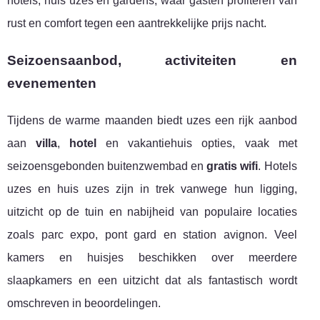
hotels, huis uzes en gardens, waar gasten profiteren van
rust en comfort tegen een aantrekkelijke prijs nacht.
Seizoensaanbod, activiteiten en
evenementen
Tijdens de warme maanden biedt uzes een rijk aanbod
aan
villa
,
hotel
en vakantiehuis opties, vaak met
seizoensgebonden buitenzwembad en
gratis wifi
. Hotels
uzes en huis uzes zijn in trek vanwege hun ligging,
uitzicht op de tuin en nabijheid van populaire locaties
zoals parc expo, pont gard en station avignon. Veel
kamers en huisjes beschikken over meerdere
slaapkamers en een uitzicht dat als fantastisch wordt
omschreven in beoordelingen.