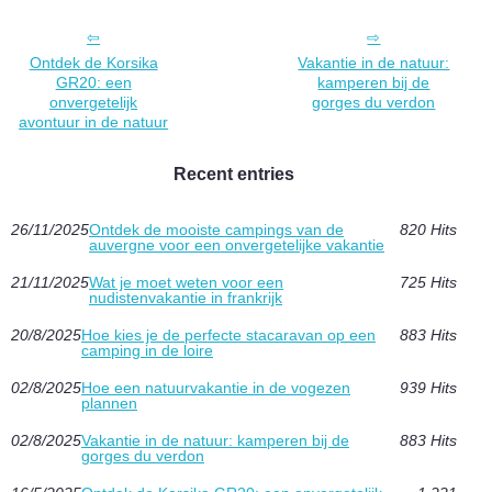
Ontdek de Korsika
Vakantie in de natuur:
GR20: een
kamperen bij de
onvergetelijk
gorges du verdon
avontuur in de natuur
Recent entries
26/11/2025
Ontdek de mooiste campings van de
820 Hits
auvergne voor een onvergetelijke vakantie
21/11/2025
Wat je moet weten voor een
725 Hits
nudistenvakantie in frankrijk
20/8/2025
Hoe kies je de perfecte stacaravan op een
883 Hits
camping in de loire
02/8/2025
Hoe een natuurvakantie in de vogezen
939 Hits
plannen
02/8/2025
Vakantie in de natuur: kamperen bij de
883 Hits
gorges du verdon