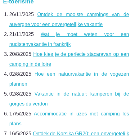
E-toerisme
26/11/2025
Ontdek de mooiste campings van de
auvergne voor een onvergetelijke vakantie
21/11/2025
Wat je moet weten voor een
nudistenvakantie in frankrijk
20/8/2025
Hoe kies je de perfecte stacaravan op een
camping in de loire
02/8/2025
Hoe een natuurvakantie in de vogezen
plannen
02/8/2025
Vakantie in de natuur: kamperen bij de
gorges du verdon
17/5/2025
Accommodatie in uzes met camping les
plans
16/5/2025
Ontdek de Korsika GR20: een onvergetelijk