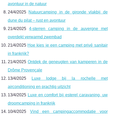
avontuur in de natuur
24/4/2025
Natuurcamping in de gironde vlakbij de
dune du pilat – rust en avontuur
21/4/2025
4-sterren camping in de auvergne met
overdekt verwarmd zwembad
21/4/2025
Hoe kies je een camping met privé sanitair
in frankrijk?
21/4/2025
Ontdek de geneugten van kamperen in de
Drôme Provençale
13/4/2025
Luxe lodge bij la rochelle met
airconditioning en prachtig uitzicht
13/4/2025
Luxe en comfort bij esterel caravaning, uw
droomcamping in frankrijk
10/4/2025
Vind een campingaccommodatie voor