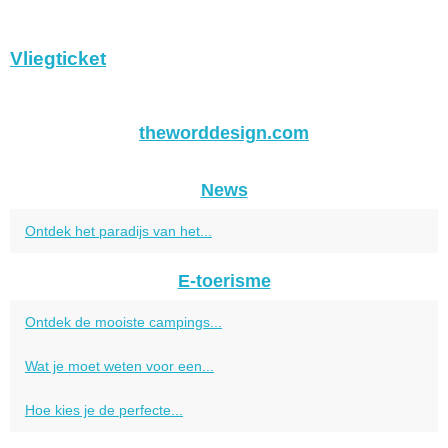
Vliegticket
theworddesign.com
News
Ontdek het paradijs van het...
E-toerisme
Ontdek de mooiste campings...
Wat je moet weten voor een...
Hoe kies je de perfecte...