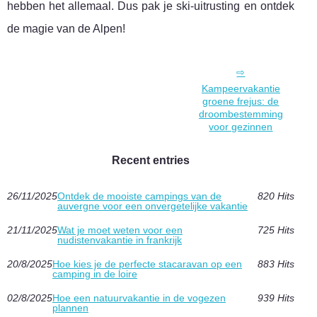
hebben het allemaal. Dus pak je ski-uitrusting en ontdek
de magie van de Alpen!
Kampeervakantie
groene frejus: de
droombestemming
voor gezinnen
Recent entries
26/11/2025
Ontdek de mooiste campings van de
820 Hits
auvergne voor een onvergetelijke vakantie
21/11/2025
Wat je moet weten voor een
725 Hits
nudistenvakantie in frankrijk
20/8/2025
Hoe kies je de perfecte stacaravan op een
883 Hits
camping in de loire
02/8/2025
Hoe een natuurvakantie in de vogezen
939 Hits
plannen