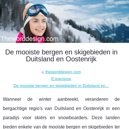
De mooiste bergen en skigebieden in
Duitsland en Oostenrijk
theworddesign.com
E-toerisme
De mooiste bergen en skigebieden in Duitsland en...
Wanneer de winter aanbreekt, veranderen de
bergachtige regio's van Duitsland en Oostenrijk in een
paradijs voor skiërs en snowboarders. Deze landen
bieden enkele van de mooiste bergen en skigebieden ter