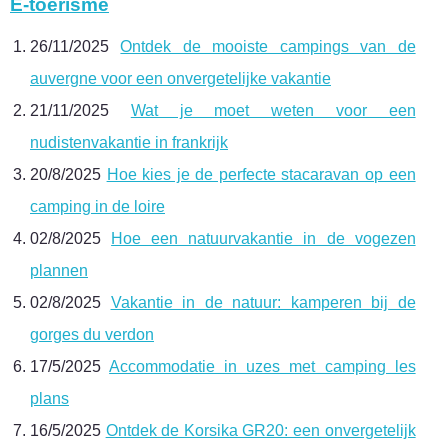
E-toerisme
26/11/2025
Ontdek de mooiste campings van de
auvergne voor een onvergetelijke vakantie
21/11/2025
Wat je moet weten voor een
nudistenvakantie in frankrijk
20/8/2025
Hoe kies je de perfecte stacaravan op een
camping in de loire
02/8/2025
Hoe een natuurvakantie in de vogezen
plannen
02/8/2025
Vakantie in de natuur: kamperen bij de
gorges du verdon
17/5/2025
Accommodatie in uzes met camping les
plans
16/5/2025
Ontdek de Korsika GR20: een onvergetelijk