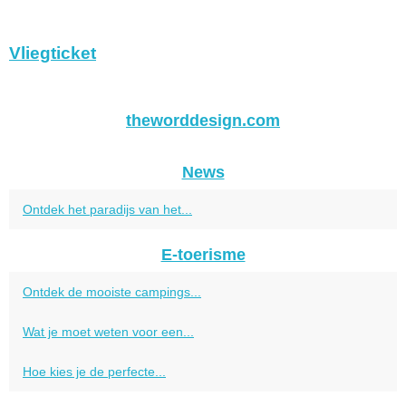
Vliegticket
theworddesign.com
News
Ontdek het paradijs van het...
E-toerisme
Ontdek de mooiste campings...
Wat je moet weten voor een...
Hoe kies je de perfecte...