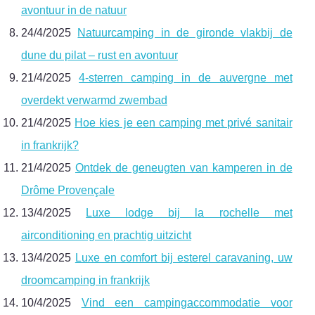
avontuur in de natuur
24/4/2025
Natuurcamping in de gironde vlakbij de
dune du pilat – rust en avontuur
21/4/2025
4-sterren camping in de auvergne met
overdekt verwarmd zwembad
21/4/2025
Hoe kies je een camping met privé sanitair
in frankrijk?
21/4/2025
Ontdek de geneugten van kamperen in de
Drôme Provençale
13/4/2025
Luxe lodge bij la rochelle met
airconditioning en prachtig uitzicht
13/4/2025
Luxe en comfort bij esterel caravaning, uw
droomcamping in frankrijk
10/4/2025
Vind een campingaccommodatie voor