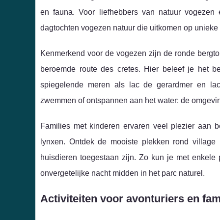
en fauna. Voor liefhebbers van natuur vogezen 
dagtochten vogezen natuur die uitkomen op unieke 
Kenmerkend voor de vogezen zijn de ronde bergtop
beroemde route des cretes. Hier beleef je het b
spiegelende meren als lac de gerardmer en lac
zwemmen of ontspannen aan het water: de omgeving 
Families met kinderen ervaren veel plezier aan 
lynxen. Ontdek de mooiste plekken rond village h
huisdieren toegestaan zijn. Zo kun je met enkele 
onvergetelijke nacht midden in het parc naturel.
Activiteiten voor avonturiers en fa