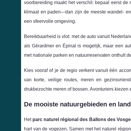
voorbereiding maakt het verschil: bepaal eerst de 
klimaat en paden—dan zijn de meeste wandel- en fi
een sfeervolle omgeving.
Bereikbaarheid is vlot: met de auto vanuit Nederlan
als Gérardmer en Épinal is mogelijk, maar een auto 
met nationale parken en natuurreservaten onthult de 
Kies vooraf of je de regio verkent vanuit één accom
van korte, veilige routes, meren en gezinsvriend
drukbezochte meren of bossen. Avonturiers kiezen
De mooiste natuurgebieden en lan
Het
parc naturel régional des Ballons des Vosge
hart van de vogezen. Samen met het naturel régiona