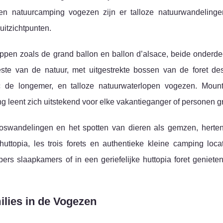
en natuurcamping vogezen zijn er talloze natuurwandelinge
uitzichtpunten.
pen zoals de grand ballon en ballon d’alsace, beide onderde
este van de natuur, met uitgestrekte bossen van de foret de
 de longemer, en talloze natuurwaterlopen vogezen. Mount
leent zich uitstekend voor elke vakantieganger of personen g
boswandelingen en het spotten van dieren als gemzen, herten
uttopia, les trois forets en authentieke kleine camping loca
pers slaapkamers of in een geriefelijke huttopia foret geniete
milies in de Vogezen