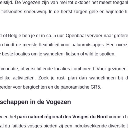
reistijd. De Vogezen zijn van mei tot oktober het meest toegan
etsroutes sneeuwvrij. In de herfst zorgen gele en wijnrode ti
d of België ben je er in ca. 5 uur. Openbaar vervoer naar groter
biedt de meeste flexibiliteit voor natuuruitstapjes. Een overz
beste locaties om te wandelen, fietsen of wild te spotten.
modatie, of verschillende locaties combineert. Voor gezinnen z
elijke activiteiten. Zoek je rust, plan dan wandelingen bij 
 eerder voor bergtochten en de panoramische GR5.
dschappen in de Vogezen
s
en het
parc naturel régional des Vosges du Nord
vormen h
l du fait des vosges bieden zij een indrukwekkende diversiteit