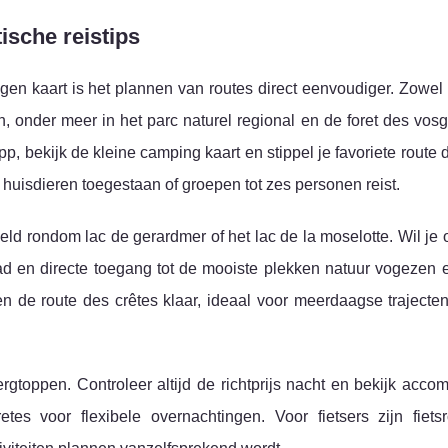
ische reistips
en kaart is het plannen van routes direct eenvoudiger. Zowel
, onder meer in het parc naturel regional en de foret des vos
 bekijk de kleine camping kaart en stippel je favoriete route 
 huisdieren toegestaan of groepen tot zes personen reist.
eeld rondom lac de gerardmer of het lac de la moselotte. Wil j
n directe toegang tot de mooiste plekken natuur vogezen e
n de route des crêtes klaar, ideaal voor meerdaagse trajecten 
toppen. Controleer altijd de richtprijs nacht en bekijk acco
tes voor flexibele overnachtingen. Voor fietsers zijn fiets