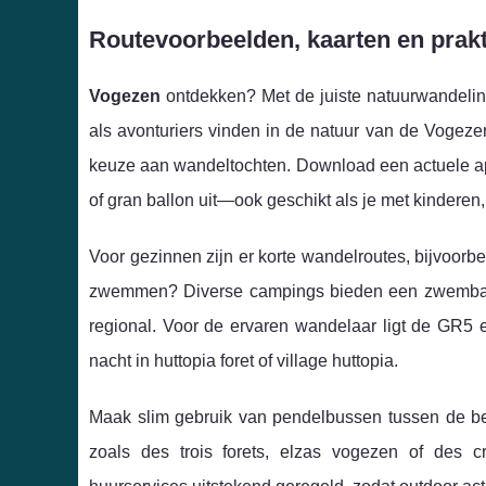
Routevoorbeelden, kaarten en prakt
Vogezen
ontdekken? Met de juiste natuurwandeling
als avonturiers vinden in de natuur van de Vogezen
keuze aan wandeltochten. Download een actuele app,
of gran ballon uit—ook geschikt als je met kinderen,
Voor gezinnen zijn er korte wandelroutes, bijvoorb
zwemmen? Diverse campings bieden een zwembad e
regional. Voor de ervaren wandelaar ligt de GR5 e
nacht in huttopia foret of village huttopia.
Maak slim gebruik van pendelbussen tussen de berg
zoals des trois forets, elzas vogezen of des cre