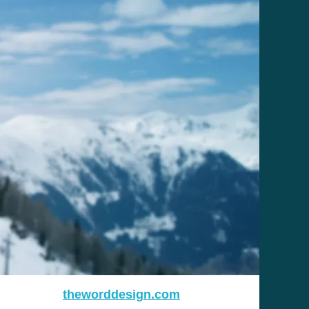
theworddesign.com