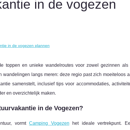
antie in de vogezen
ntie in de vogezen plannen
de toppen en unieke wandelroutes voor zowel gezinnen als 
en wandelingen langs meren: deze regio past zich moeiteloos a
tie samenstelt, inclusief tips voor accommodaties, activiteite
er en overzichtelijk maken.
atuurvakantie in de Vogezen?
ntuur, vormt
Camping Vogezen
het ideale vertrekpunt. E