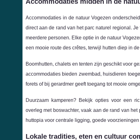
Accommodaties midden in de natuur
Accommodaties in de natuur Vogezen onderscheide
direct aan de rand van het parc naturel regional. J
meerdere personen. Elke optie in de natuur Vogeze
een mooie route des crêtes, terwijl hutten diep in d
Boomhutten, chalets en tenten zijn geschikt voor ge
accommodaties bieden zwembad, huisdieren toegesta
forets of bij gerardmer geeft toegang tot mooie om
Duurzaam kamperen? Bekijk opties voor een ric
overleg met boswachter, vaak aan de rand van het pa
huttopia voor centrale ligging, goede voorzieningen
Lokale tradities, eten en cultuur c