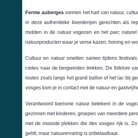
Ferme auberges
vormen het hart van natuur, cultuu
in deze authentieke boerderijen gerechten als re
midden in de natuur vogezen en het parc naturel 
natuurproducten waar je verse kazen, honing en wor
Cultuur en natuur smelten samen tijdens festiva
cretes naar de bergweides trekken. De folklore 
routes zoals langs het grand ballon of het lac bij 
vosges kom je in contact met de natuur en gastvrijhe
Verantwoord toerisme natuur betekent in de voge
gezinnen met kinderen, groepen van meerdere per
met de mooiste plekken die des vosges rijk is. Zo 
geldt, maar natuurervaring is onbetaalbaar.