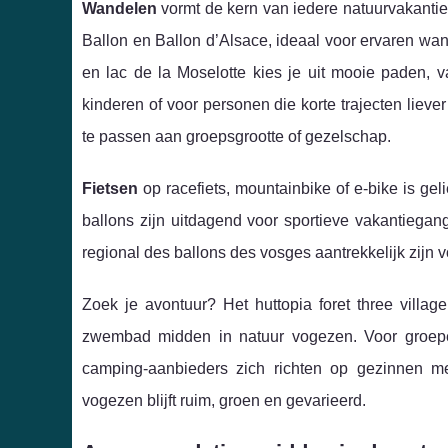
Wandelen
vormt de kern van iedere natuurvakanti
Ballon en Ballon d’Alsace, ideaal voor ervaren wan
en lac de la Moselotte kies je uit mooie paden, v
kinderen of voor personen die korte trajecten lie
te passen aan groepsgrootte of gezelschap.
Fietsen
op racefiets, mountainbike of e-bike is gelie
ballons zijn uitdagend voor sportieve vakantiegang
regional des ballons des vosges aantrekkelijk zijn v
Zoek je avontuur? Het huttopia foret three villag
zwembad midden in natuur vogezen. Voor groepen
camping-aanbieders zich richten op gezinnen met 
vogezen blijft ruim, groen en gevarieerd.