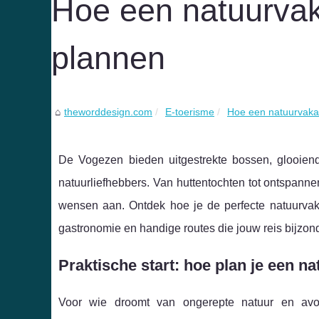
Hoe een natuurvak
plannen
theworddesign.com
E-toerisme
Hoe een natuurvaka
De Vogezen bieden uitgestrekte bossen, glooien
natuurliefhebbers. Van huttentochten tot ontspann
wensen aan. Ontdek hoe je de perfecte natuurvakan
gastronomie en handige routes die jouw reis bijzond
Praktische start: hoe plan je een n
Voor wie droomt van ongerepte natuur en avo