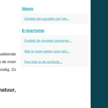
News
Ontdek het paradijs van het...
E-toerisme
Ontdek de mooiste campings...
Wat je moet weten voor een...
wekkende
 de rivier
Hoe kies je de perfecte...
voudig. Zo
atuur,