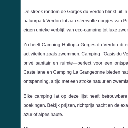
De streek rondom de Gorges du Verdon blinkt uit in 
natuurpark Verdon tot aan sfeervolle dorpjes van 
eigen unieke verblijf, van eco-camping tot luxe zwem
Zo heeft Camping Huttopia Gorges du Verdon direc
activiteiten zoals zwemmen. Camping l’Oasis du 
privé sanitair en ruimte—perfect voor een onts
Castellane en Camping La Grangeonne bieden natuur, 
ontspanning, altijd met een stroke natuur en zwemfac
Elke camping lat op deze lijst heeft betrouwba
boekingen. Bekijk prijzen, richtprijs nacht en de exac
azur of alpes haute.