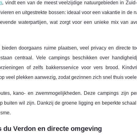
n
, vindt een van de meest veelzijdige natuurgebieden in Zuid-
vieren en uitgestrekte bossen:
ideaal voor een vakantie in de n
gevende waterpartijen, wat zorgt voor een unieke mix van av
bieden doorgaans ruime plaatsen, veel privacy en directe to
staan centraal. Vele campings beschikken over handigheid
voorzieningen of zelfs bakkersservice voor vers brood. Kindvri
jn op veel plekken aanwezig, zodat gezinnen zich snel thuis voele
routes, kano- en zwemmogelijkheden. Deze campings zijn per
p buiten wil zijn. Dankzij de groene ligging en beperkte schaal
isme.
s du Verdon en directe omgeving