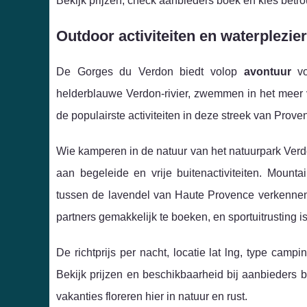
Bekijk prijzen, check aanbieders boek en kies betr
Outdoor activiteiten en waterplezier
De Gorges du Verdon biedt volop
avontuur
vo
helderblauwe Verdon-rivier, zwemmen in het meer v
de populairste activiteiten in deze streek van Prov
Wie kamperen in de natuur van het natuurpark Verdo
aan begeleide en vrije buitenactiviteiten. Mount
tussen de lavendel van Haute Provence verkennen ho
partners gemakkelijk te boeken, en sportuitrusting i
De richtprijs per nacht, locatie lat lng, type ca
Bekijk prijzen en beschikbaarheid bij aanbieders 
vakanties floreren hier in natuur en rust.