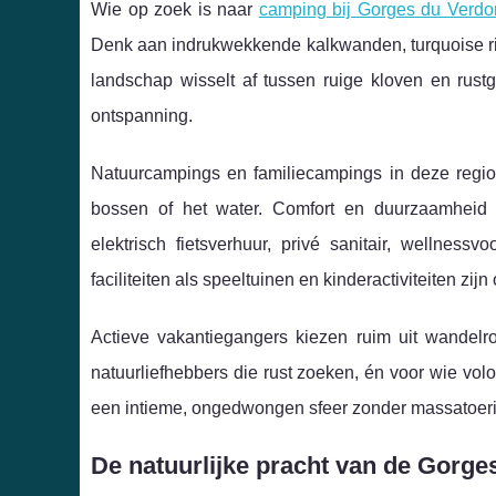
Wie op zoek is naar
camping bij Gorges du Verdo
Denk aan indrukwekkende kalkwanden, turquoise ri
landschap wisselt af tussen ruige kloven en rust
ontspanning.
Natuurcampings en familiecampings in deze regio 
bossen of het water. Comfort en duurzaamheid 
elektrisch fietsverhuur, privé sanitair, wellness
faciliteiten als speeltuinen en kinderactiviteiten zi
Actieve vakantiegangers kiezen ruim uit wandel
natuurliefhebbers die rust zoeken, én voor wie volo
een intieme, ongedwongen sfeer zonder massatoer
De natuurlijke pracht van de Gorge