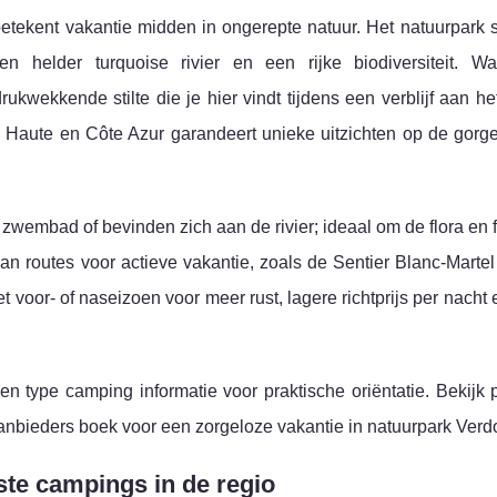
etekent vakantie midden in ongerepte natuur. Het natuurpark s
helder turquoise rivier en een rijke biodiversiteit. Wa
kwekkende stilte die je hier vindt tijdens een verblijf aan he
s Haute en Côte Azur garandeert unieke uitzichten op de gorg
zwembad of bevinden zich aan de rivier; ideaal om de flora en
van routes voor actieve vakantie, zoals de Sentier Blanc-Marte
 voor- of naseizoen voor meer rust, lagere richtprijs per nacht
en type camping informatie voor praktische oriëntatie. Bekijk 
 aanbieders boek voor een zorgeloze vakantie in natuurpark Verd
ste campings in de regio