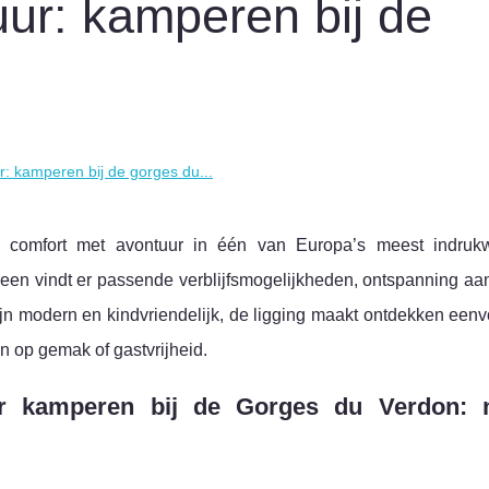
uur: kamperen bij de
r: kamperen bij de gorges du...
 comfort met avontuur in één van Europa’s meest indruk
reen vindt er passende verblijfsmogelijkheden, ontspanning aan
 zijn modern en kindvriendelijk, de ligging maakt ontdekken een
en op gemak of gastvrijheid.
oor kamperen bij de Gorges du Verdon: n