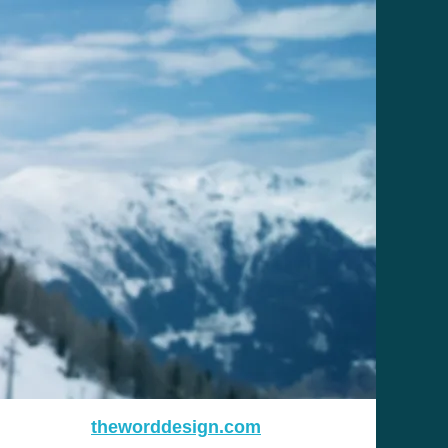
theworddesign.com