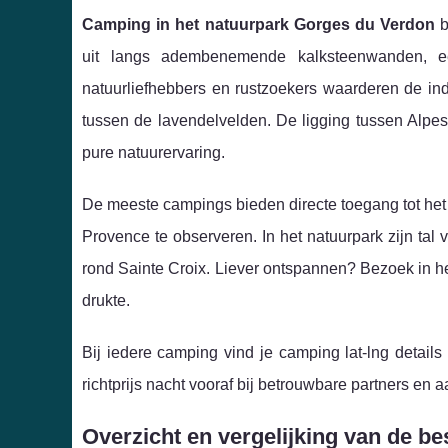
Camping in het natuurpark Gorges du Verdon
b
uit langs adembenemende kalksteenwanden, een 
natuurliefhebbers en rustzoekers waarderen de indru
tussen de lavendelvelden. De ligging tussen Alpe
pure natuurervaring.
De meeste campings bieden directe toegang tot het 
Provence te observeren. In het natuurpark zijn tal 
rond Sainte Croix. Liever ontspannen? Bezoek in het
drukte.
Bij iedere camping vind je camping lat-lng details 
richtprijs nacht vooraf bij betrouwbare partners en
Overzicht en vergelijking van de be