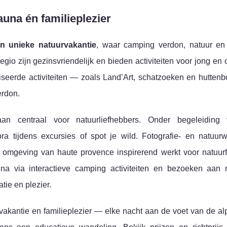
auna én familieplezier
n unieke natuurvakantie
, waar camping verdon, natuur en
o zijn gezinsvriendelijk en bieden activiteiten voor jong en 
iseerde activiteiten — zoals Land’Art, schatzoeken en hutte
erdon.
an centraal voor natuurliefhebbers. Onder begeleiding
ra tijdens excursies of spot je wild. Fotografie- en natuur
de omgeving van haute provence inspirerend werkt voor natuurf
na via interactieve camping activiteiten en bezoeken aan
ie en plezier.
, vakantie en familieplezier — elke nacht aan de voet van de a