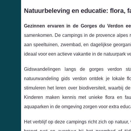
Natuurbeleving en educatie: flora, f
Gezinnen ervaren in de Gorges du Verdon ee
samenkomen. De campings in de provence alpes regi
aan speeltuinen, zwembad, en dagelijkse georgan
ideaal voor een actieve vakantie in de natuurpark v
Gidswandelingen langs de gorges verdon sta
natuurwandeling gids verdon ontdek je lokale flo
stimuleren het leren over biodiversiteit, waarbij 
Kinderen maken kennis met unieke flora en fau
aquaparken in de omgeving zorgen voor extra educat
Het verblijf op deze campings richt zich op natuur