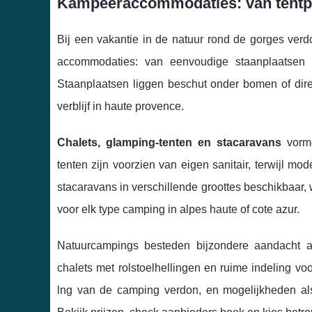
Kampeeraccommodaties: van tentple
Bij een vakantie in de natuur rond de gorges verdo
accommodaties: van eenvoudige staanplaatsen 
Staanplaatsen liggen beschut onder bomen of direc
verblijf in haute provence.
Chalets, glamping-tenten en stacaravans
vorme
tenten zijn voorzien van eigen sanitair, terwijl mo
stacaravans in verschillende groottes beschikbaar
voor elk type camping in alpes haute of cote azur.
Natuurcampings besteden bijzondere aandacht 
chalets met rolstoelhellingen en ruime indeling voo
lng van de camping verdon, en mogelijkheden als