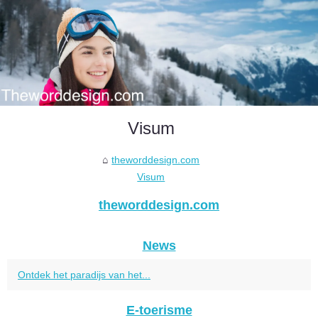
Visum
theworddesign.com
Visum
theworddesign.com
News
Ontdek het paradijs van het...
E-toerisme